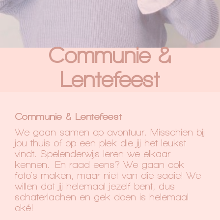
Communie &
Lentefeest
Communie & Lentefeest
We gaan samen op avontuur. Misschien bij
jou thuis of op een plek die jij het leukst
vindt. Spelenderwijs leren we elkaar
kennen. En raad eens? We gaan ook
foto's maken, maar niet van die saaie! We
willen dat jij helemaal jezelf bent, dus
schaterlachen en gek doen is helemaal
oké!