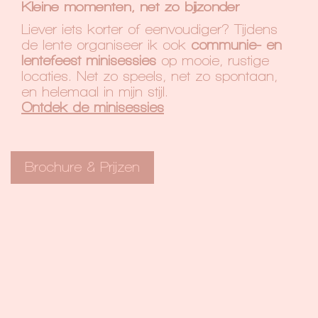
Kleine momenten, net zo bijzonder
Liever iets korter of eenvoudiger? Tijdens
de lente organiseer ik ook
communie- en
lentefeest minisessies
op mooie, rustige
locaties. Net zo speels, net zo spontaan,
en helemaal in mijn stijl.
Ontdek de minisessies
Brochure & Prijzen